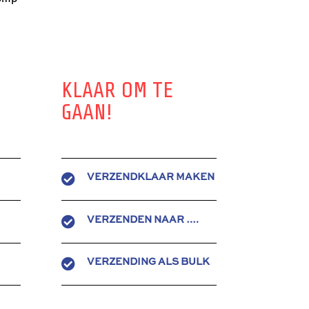
KLAAR OM TE
GAAN!

VERZENDKLAAR MAKEN

VERZENDEN NAAR ….

VERZENDING ALS BULK