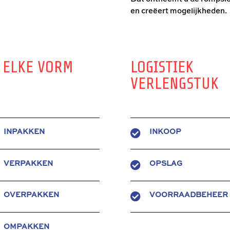
en creëert mogelijkheden.
 ELKE VORM
LOGISTIEK
VERLENGSTUK

INPAKKEN
INKOOP

VERPAKKEN
OPSLAG

OVERPAKKEN
VOORRAADBEHEER
OMPAKKEN