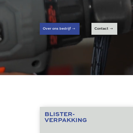
Over ons bedrijf
Contact
BLISTER-
VERPAKKING