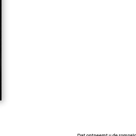
Dat ontneemt u de romps